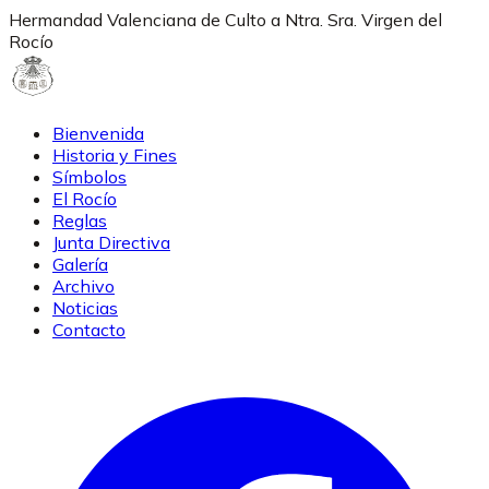
Hermandad Valenciana de Culto a Ntra. Sra. Virgen del
Rocío
Bienvenida
Historia y Fines
Símbolos
El Rocío
Reglas
Junta Directiva
Galería
Archivo
Noticias
Contacto