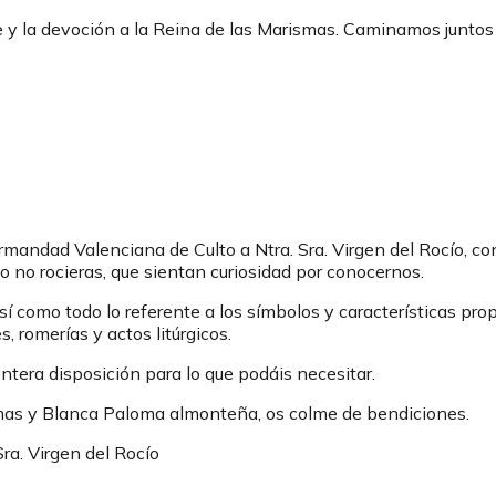
 y la devoción a la Reina de las Marismas. Caminamos juntos 
rmandad Valenciana de Culto a Ntra. Sra. Virgen del Rocío, c
 no rocieras, que sientan curiosidad por conocernos.
así como todo lo referente a los símbolos y características 
s, romerías y actos litúrgicos.
ntera disposición para lo que podáis necesitar.
smas y Blanca Paloma almonteña, os colme de bendiciones.
a. Virgen del Rocío