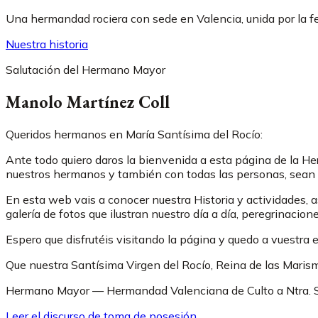
Una hermandad rociera con sede en Valencia, unida por la fe
Nuestra historia
Salutación del Hermano Mayor
Manolo Martínez Coll
Queridos hermanos en María Santísima del Rocío:
Ante todo quiero daros la bienvenida a esta página de la He
nuestros hermanos y también con todas las personas, sean o
En esta web vais a conocer nuestra Historia y actividades, 
galería de fotos que ilustran nuestro día a día, peregrinacione
Espero que disfrutéis visitando la página y quedo a vuestra e
Que nuestra Santísima Virgen del Rocío, Reina de las Mari
Hermano Mayor — Hermandad Valenciana de Culto a Ntra. Sr
Leer el discurso de toma de posesión