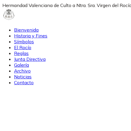
Hermandad Valenciana de Culto a Ntra. Sra. Virgen del Rocí
Bienvenida
Historia y Fines
Símbolos
El Rocío
Reglas
Junta Directiva
Galería
Archivo
Noticias
Contacto